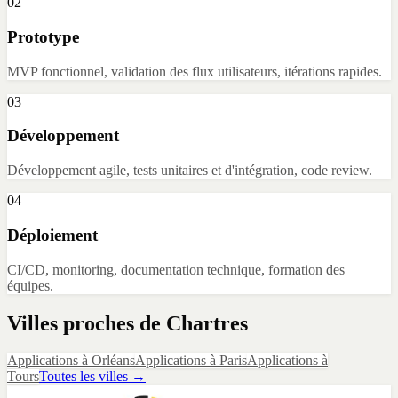
02
Prototype
MVP fonctionnel, validation des flux utilisateurs, itérations rapides.
03
Développement
Développement agile, tests unitaires et d'intégration, code review.
04
Déploiement
CI/CD, monitoring, documentation technique, formation des
équipes.
Villes proches de
Chartres
Applications
à
Orléans
Applications
à
Paris
Applications
à
Tours
Toutes les villes →