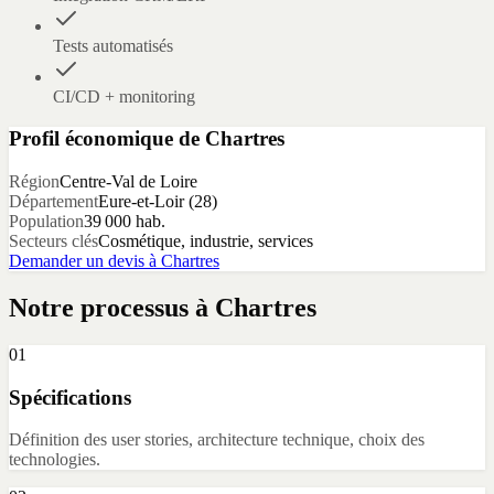
Tests automatisés
CI/CD + monitoring
Profil économique de
Chartres
Région
Centre-Val de Loire
Département
Eure-et-Loir
(
28
)
Population
39 000
hab.
Secteurs clés
Cosmétique, industrie, services
Demander un devis à
Chartres
Notre processus à
Chartres
01
Spécifications
Définition des user stories, architecture technique, choix des
technologies.