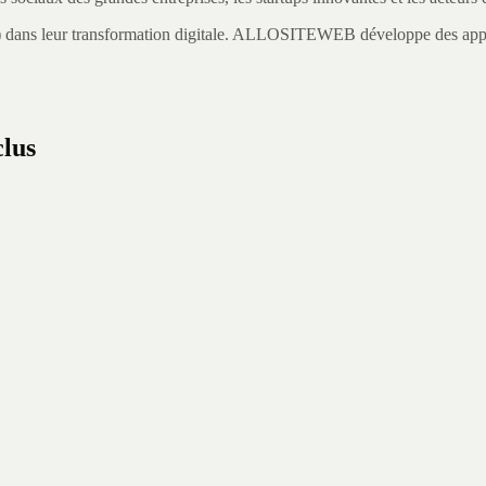
) dans leur transformation digitale.
ALLOSITEWEB développe des applica
clus