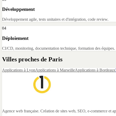
Développement
Développement agile, tests unitaires et d'intégration, code review.
04
Déploiement
CI/CD, monitoring, documentation technique, formation des équipes.
Villes proches de
Paris
Applications
à
Lyon
Applications
à
Marseille
Applications
à
Bordeaux
Agence web française. Création de sites web, SEO, e-commerce et app