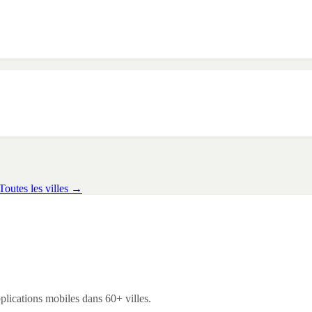
Toutes les villes →
lications mobiles dans 60+ villes.