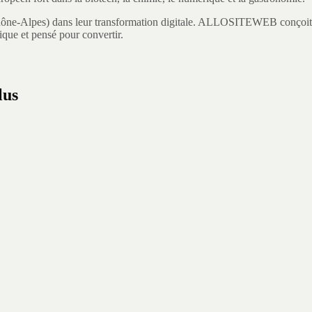
ône-Alpes
) dans leur transformation digitale.
ALLOSITEWEB conçoit des 
ique et pensé pour convertir.
lus