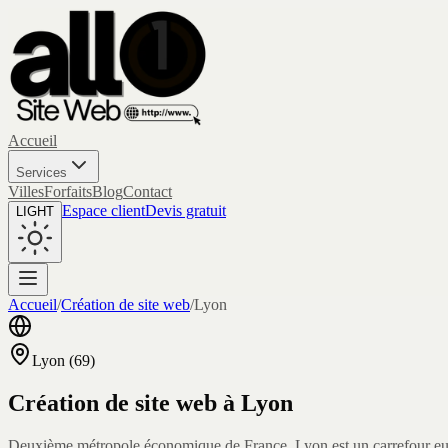
Accueil
Services
Villes
Forfaits
Blog
Contact
Espace client
Devis gratuit
LIGHT
Accueil
/
Création de site web
/
Lyon
Lyon
(
69
)
Création de site web à
Lyon
Deuxième métropole économique de France, Lyon est un carrefour europ