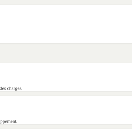
 des charges.
oppement.