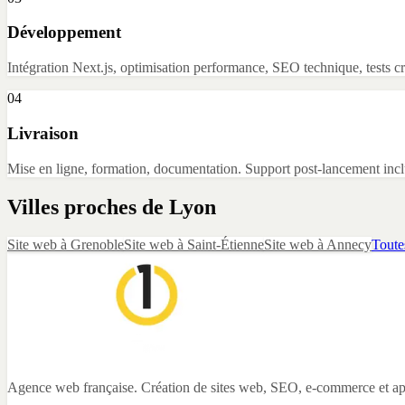
Développement
Intégration Next.js, optimisation performance, SEO technique, tests c
04
Livraison
Mise en ligne, formation, documentation. Support post-lancement incl
Villes proches de
Lyon
Site web
à
Grenoble
Site web
à
Saint-Étienne
Site web
à
Annecy
Toute
Agence web française. Création de sites web, SEO, e-commerce et app