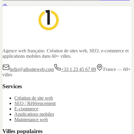
→
Agence web française. Création de sites web, SEO, e-commerce et
applications mobiles dans 60+ villes.
hello@allositeweb.com
+33 1 23 45 67 89
France — 60+
villes
Services
Création de site web
SEO / Référencement
E-commerce
Applications mobiles
Maintenance web
Villes populaires