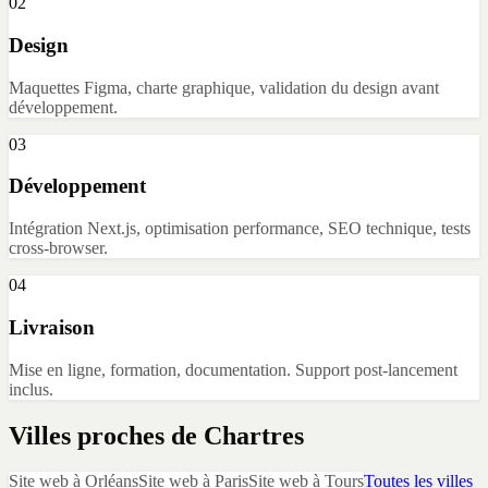
02
Design
Maquettes Figma, charte graphique, validation du design avant
développement.
03
Développement
Intégration Next.js, optimisation performance, SEO technique, tests
cross-browser.
04
Livraison
Mise en ligne, formation, documentation. Support post-lancement
inclus.
Villes proches de
Chartres
Site web
à
Orléans
Site web
à
Paris
Site web
à
Tours
Toutes les villes