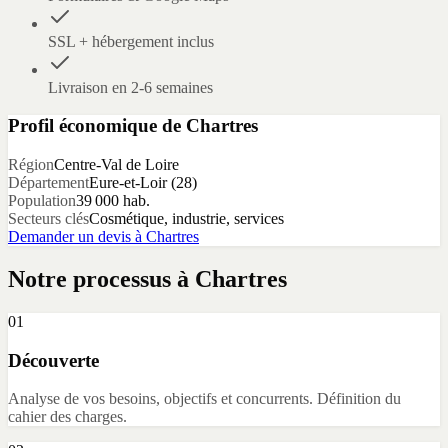
SSL + hébergement inclus
Livraison en 2-6 semaines
Profil économique de
Chartres
Région
Centre-Val de Loire
Département
Eure-et-Loir
(
28
)
Population
39 000
hab.
Secteurs clés
Cosmétique, industrie, services
Demander un devis à
Chartres
Notre processus à
Chartres
01
Découverte
Analyse de vos besoins, objectifs et concurrents. Définition du
cahier des charges.