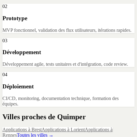
02
Prototype
MVP fonctionnel, validation des flux utilisateurs, itérations rapides.
03
Développement
Développement agile, tests unitaires et d'intégration, code review.
04
Déploiement
CI/CD, monitoring, documentation technique, formation des
équipes.
Villes proches de
Quimper
Applications
à
Brest
Applications
à
Lorient
Applications
à
Rennes
Toutes les villes →