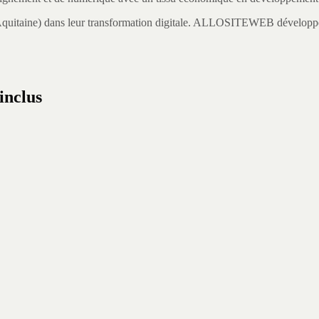
quitaine
) dans leur transformation digitale.
ALLOSITEWEB développe de
.
 inclus