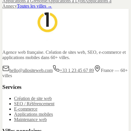
Applications
à
Grenoble
Applications
à
Lyon
Applications
à
Annecy
Toutes les villes →
Agence web française. Création de sites web, SEO, e-commerce et
applications mobiles dans 60+ villes.
hello@allositeweb.com
+33 1 23 45 67 89
France — 60+
villes
Services
Création de site web
SEO / Référencement
E-commerce
Applications mobiles
Maintenance web
Villes populaires