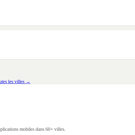
tes les villes →
lications mobiles dans 60+ villes.