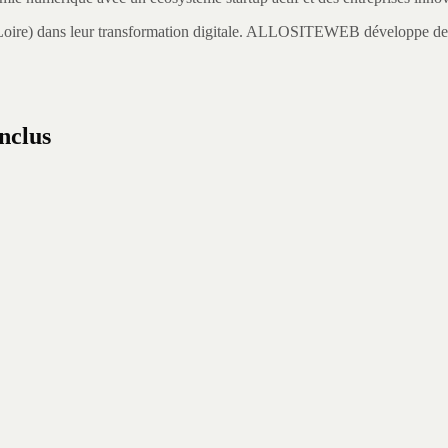
Loire
) dans leur transformation digitale.
ALLOSITEWEB développe des ap
.
inclus