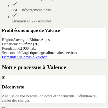
SSL + hébergement inclus
Livraison en 2-6 semaines
Profil économique de
Valence
Région
Auvergne-Rhône-Alpes
Département
Drôme
(
26
)
Population
62 000
hab.
Secteurs clés
Logistique, agroalimentaire, services
Demander un devis à
Valence
Notre processus à
Valence
01
Découverte
Analyse de vos besoins, objectifs et concurrents. Définition du
cahier des charges.