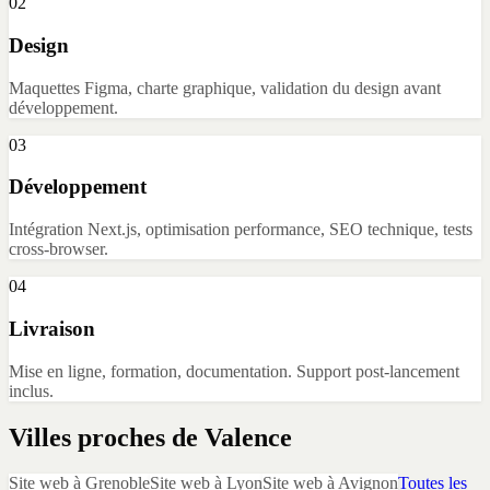
02
Design
Maquettes Figma, charte graphique, validation du design avant
développement.
03
Développement
Intégration Next.js, optimisation performance, SEO technique, tests
cross-browser.
04
Livraison
Mise en ligne, formation, documentation. Support post-lancement
inclus.
Villes proches de
Valence
Site web
à
Grenoble
Site web
à
Lyon
Site web
à
Avignon
Toutes les