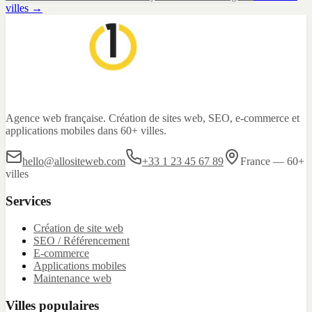
villes →
Agence web française. Création de sites web, SEO, e-commerce et
applications mobiles dans 60+ villes.
hello@allositeweb.com
+33 1 23 45 67 89
France — 60+
villes
Services
Création de site web
SEO / Référencement
E-commerce
Applications mobiles
Maintenance web
Villes populaires