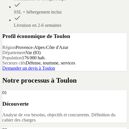
SSL + hébergement inclus
Livraison en 2-6 semaines
Profil économique de
Toulon
Région
Provence-Alpes-Côte d'Azur
Département
Var
(
83
)
Population
176 000
hab.
Secteurs clés
Défense, tourisme, services
Demander un devis à
Toulon
Notre processus à
Toulon
01
Découverte
Analyse de vos besoins, objectifs et concurrents. Définition du
cahier des charges.