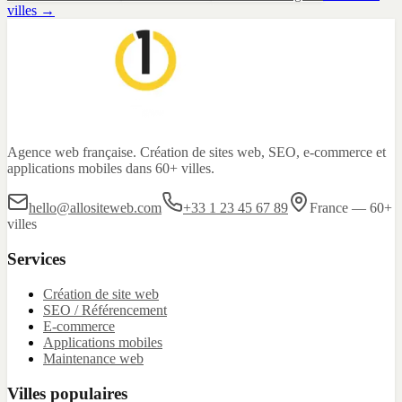
villes →
Agence web française. Création de sites web, SEO, e-commerce et
applications mobiles dans 60+ villes.
hello@allositeweb.com
+33 1 23 45 67 89
France — 60+
villes
Services
Création de site web
SEO / Référencement
E-commerce
Applications mobiles
Maintenance web
Villes populaires