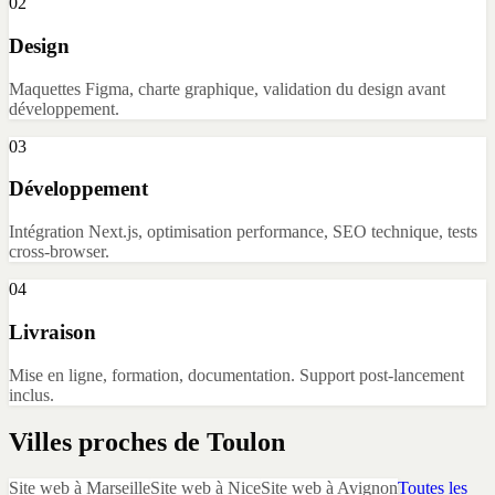
02
Design
Maquettes Figma, charte graphique, validation du design avant
développement.
03
Développement
Intégration Next.js, optimisation performance, SEO technique, tests
cross-browser.
04
Livraison
Mise en ligne, formation, documentation. Support post-lancement
inclus.
Villes proches de
Toulon
Site web
à
Marseille
Site web
à
Nice
Site web
à
Avignon
Toutes les