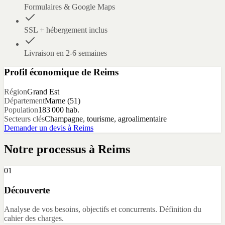
Formulaires & Google Maps
SSL + hébergement inclus
Livraison en 2-6 semaines
Profil économique de
Reims
Région
Grand Est
Département
Marne
(
51
)
Population
183 000
hab.
Secteurs clés
Champagne, tourisme, agroalimentaire
Demander un devis à
Reims
Notre processus à
Reims
01
Découverte
Analyse de vos besoins, objectifs et concurrents. Définition du
cahier des charges.