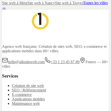
Site web
à
Metz
Site web
à
Nancy
Site web
à
Troyes
Toutes les villes
→
Agence web française. Création de sites web, SEO, e-commerce et
applications mobiles dans 60+ villes.
hello@allositeweb.com
+33 1 23 45 67 89
France — 60+
villes
Services
Création de site web
SEO / Référencement
E-commerce
Applications mobiles
Maintenance web