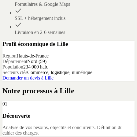
Formulaires & Google Maps
SSL + hébergement inclus
Livraison en 2-6 semaines
Profil économique de
Lille
Région
Hauts-de-France
Département
Nord
(
59
)
Population
234 000
hab.
Secteurs clés
Commerce, logistique, numérique
Demander un devis à
Lille
Notre processus à
Lille
01
Découverte
Analyse de vos besoins, objectifs et concurrents. Définition du
cahier des charges.