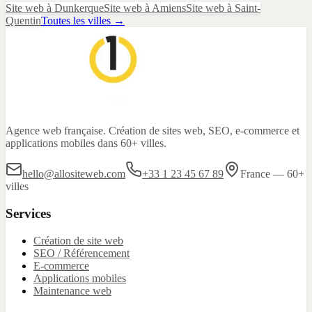
Site web
à
Dunkerque
Site web
à
Amiens
Site web
à
Saint-
Quentin
Toutes les villes →
Agence web française. Création de sites web, SEO, e-commerce et
applications mobiles dans 60+ villes.
hello@allositeweb.com
+33 1 23 45 67 89
France — 60+
villes
Services
Création de site web
SEO / Référencement
E-commerce
Applications mobiles
Maintenance web