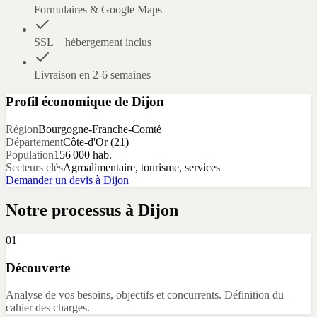
Formulaires & Google Maps
SSL + hébergement inclus
Livraison en 2-6 semaines
Profil économique de
Dijon
Région
Bourgogne-Franche-Comté
Département
Côte-d'Or
(
21
)
Population
156 000
hab.
Secteurs clés
Agroalimentaire, tourisme, services
Demander un devis à
Dijon
Notre processus à
Dijon
01
Découverte
Analyse de vos besoins, objectifs et concurrents. Définition du
cahier des charges.