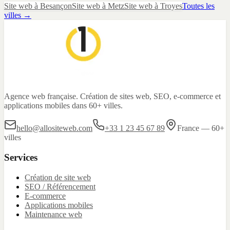
Site web
à
Besançon
Site web
à
Metz
Site web
à
Troyes
Toutes les
villes →
Agence web française. Création de sites web, SEO, e-commerce et
applications mobiles dans 60+ villes.
hello@allositeweb.com
+33 1 23 45 67 89
France — 60+
villes
Services
Création de site web
SEO / Référencement
E-commerce
Applications mobiles
Maintenance web