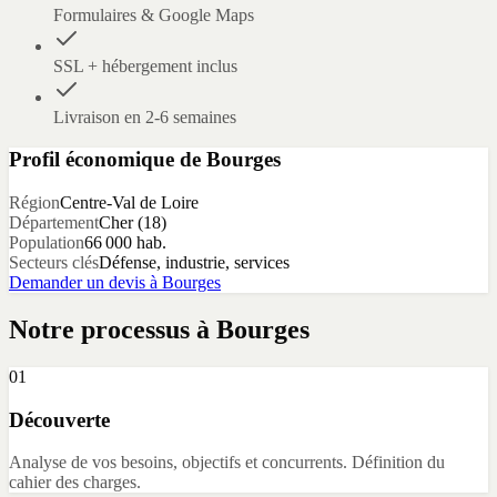
Formulaires & Google Maps
SSL + hébergement inclus
Livraison en 2-6 semaines
Profil économique de
Bourges
Région
Centre-Val de Loire
Département
Cher
(
18
)
Population
66 000
hab.
Secteurs clés
Défense, industrie, services
Demander un devis à
Bourges
Notre processus à
Bourges
01
Découverte
Analyse de vos besoins, objectifs et concurrents. Définition du
cahier des charges.