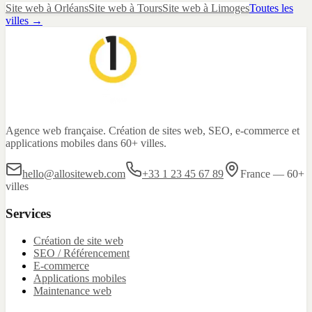
Site web
à
Orléans
Site web
à
Tours
Site web
à
Limoges
Toutes les
villes →
Agence web française. Création de sites web, SEO, e-commerce et
applications mobiles dans 60+ villes.
hello@allositeweb.com
+33 1 23 45 67 89
France — 60+
villes
Services
Création de site web
SEO / Référencement
E-commerce
Applications mobiles
Maintenance web