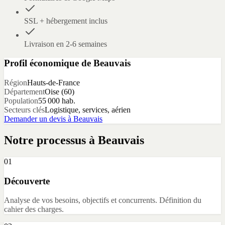
SSL + hébergement inclus
Livraison en 2-6 semaines
Profil économique de
Beauvais
Région
Hauts-de-France
Département
Oise
(
60
)
Population
55 000
hab.
Secteurs clés
Logistique, services, aérien
Demander un devis à
Beauvais
Notre processus à
Beauvais
01
Découverte
Analyse de vos besoins, objectifs et concurrents. Définition du
cahier des charges.