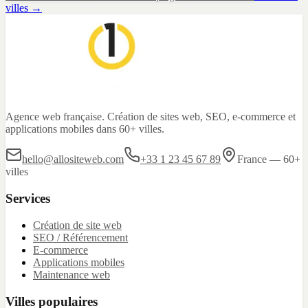
villes →
Agence web française. Création de sites web, SEO, e-commerce et
applications mobiles dans 60+ villes.
hello@allositeweb.com
+33 1 23 45 67 89
France — 60+
villes
Services
Création de site web
SEO / Référencement
E-commerce
Applications mobiles
Maintenance web
Villes populaires