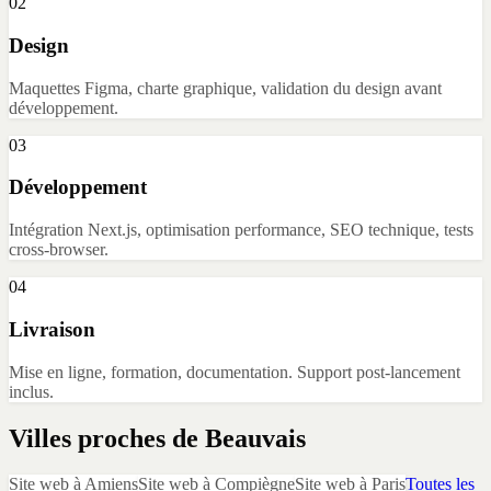
02
Design
Maquettes Figma, charte graphique, validation du design avant
développement.
03
Développement
Intégration Next.js, optimisation performance, SEO technique, tests
cross-browser.
04
Livraison
Mise en ligne, formation, documentation. Support post-lancement
inclus.
Villes proches de
Beauvais
Site web
à
Amiens
Site web
à
Compiègne
Site web
à
Paris
Toutes les