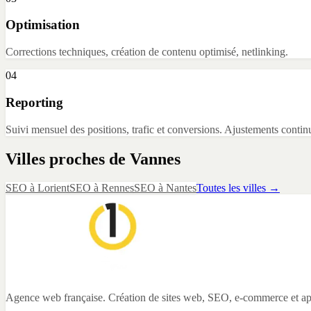
Optimisation
Corrections techniques, création de contenu optimisé, netlinking.
04
Reporting
Suivi mensuel des positions, trafic et conversions. Ajustements contin
Villes proches de
Vannes
SEO
à
Lorient
SEO
à
Rennes
SEO
à
Nantes
Toutes les villes →
Agence web française. Création de sites web, SEO, e-commerce et app