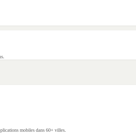
us.
lications mobiles dans 60+ villes.