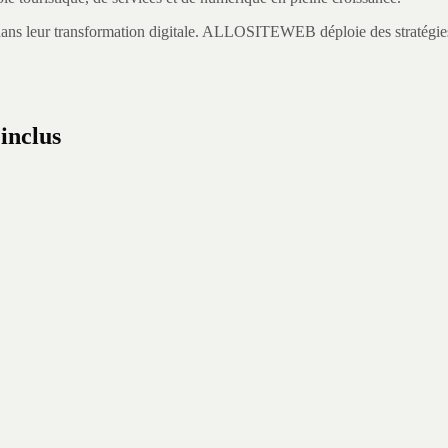
dans leur transformation digitale.
ALLOSITEWEB déploie des stratégies S
 inclus