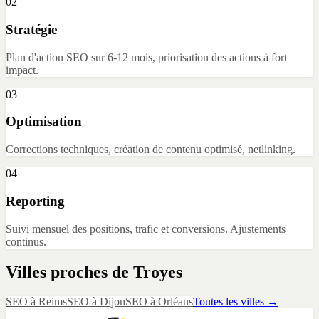
02
Stratégie
Plan d'action SEO sur 6-12 mois, priorisation des actions à fort
impact.
03
Optimisation
Corrections techniques, création de contenu optimisé, netlinking.
04
Reporting
Suivi mensuel des positions, trafic et conversions. Ajustements
continus.
Villes proches de
Troyes
SEO
à
Reims
SEO
à
Dijon
SEO
à
Orléans
Toutes les villes →