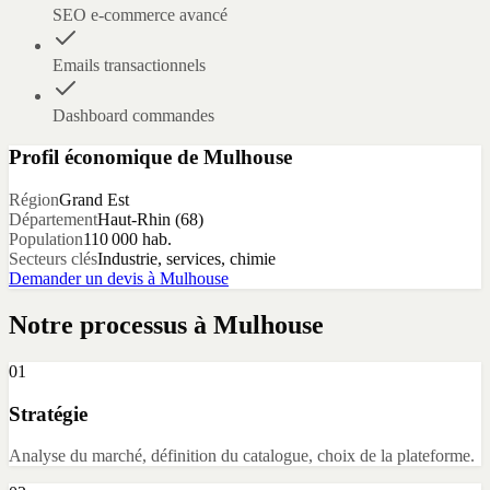
SEO e-commerce avancé
Emails transactionnels
Dashboard commandes
Profil économique de
Mulhouse
Région
Grand Est
Département
Haut-Rhin
(
68
)
Population
110 000
hab.
Secteurs clés
Industrie, services, chimie
Demander un devis à
Mulhouse
Notre processus à
Mulhouse
01
Stratégie
Analyse du marché, définition du catalogue, choix de la plateforme.