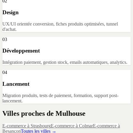
02
Design
UX/UI orientée conversion, fiches produits optimisées, tunnel
d'achat.
03
Développement
Intégration paiement, gestion stock, emails automatiques, analytics.
04
Lancement
Migration produits, tests de paiement, formation, support post-
lancement.
Villes proches de
Mulhouse
E-commerce
à
Strasbourg
E-commerce
à
Colmar
E-commerce
à
Besançon
Toutes les villes →