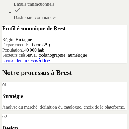
Emails transactionnels
Dashboard commandes
Profil économique de
Brest
Région
Bretagne
Département
Finistère
(
29
)
Population
140 000
hab.
Secteurs clés
Naval, océanographie, numérique
Demander un devis à
Brest
Notre processus à
Brest
01
Stratégie
Analyse du marché, définition du catalogue, choix de la plateforme.
02
Design