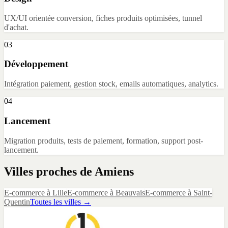
UX/UI orientée conversion, fiches produits optimisées, tunnel
d'achat.
03
Développement
Intégration paiement, gestion stock, emails automatiques, analytics.
04
Lancement
Migration produits, tests de paiement, formation, support post-
lancement.
Villes proches de
Amiens
E-commerce
à
Lille
E-commerce
à
Beauvais
E-commerce
à
Saint-
Quentin
Toutes les villes →