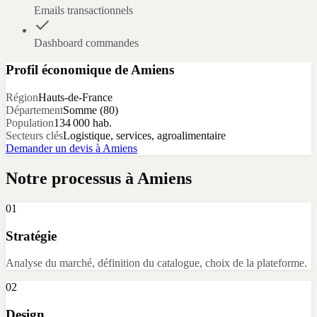
Emails transactionnels
Dashboard commandes
Profil économique de
Amiens
Région
Hauts-de-France
Département
Somme
(
80
)
Population
134 000
hab.
Secteurs clés
Logistique, services, agroalimentaire
Demander un devis à
Amiens
Notre processus à
Amiens
01
Stratégie
Analyse du marché, définition du catalogue, choix de la plateforme.
02
Design